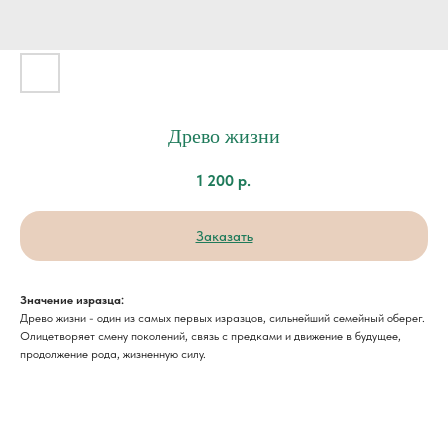
Древо жизни
1 200
р.
Заказать
Значение изразца:
Древо жизни - один из самых первых изразцов, сильнейший семейный оберег.
Олицетворяет смену поколений, связь с предками и движение в будущее,
продолжение рода, жизненную силу.