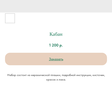
Кабан
1 200
р.
Заказать
Набор состоит из керамической плашки, подробной инструкции, кисточек,
красок и лака.